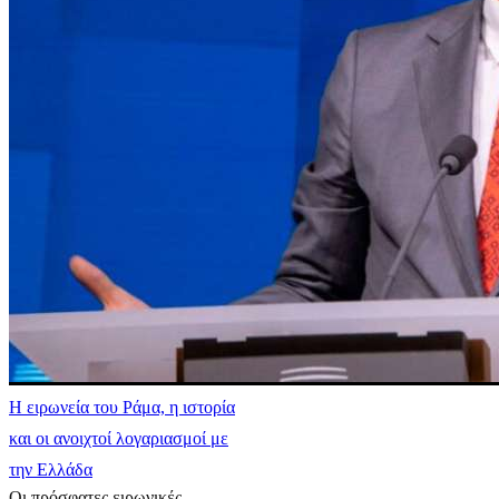
Η ειρωνεία του Ράμα, η ιστορία
και οι ανοιχτοί λογαριασμοί με
την Ελλάδα
Οι πρόσφατες ειρωνικές