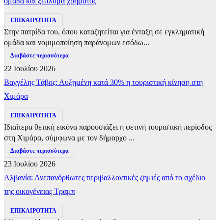
ομάδα και ξέπλυμα χρήματος
ΕΠΙΚΑΙΡΟΤΗΤΑ
Στην πατρίδα του, όπου καταζητείται για ένταξη σε εγκληματική
ομάδα και νομιμοποίηση παράνομων εσόδω...
Διαβάστε περισσότερα
22 Ιουλίου 2026
Βαγγέλης Τάβος: Αυξημένη κατά 30% η τουριστική κίνηση στη
Χιμάρα
ΕΠΙΚΑΙΡΟΤΗΤΑ
Ιδιαίτερα θετική εικόνα παρουσιάζει η φετινή τουριστική περίοδος
στη Χιμάρα, σύμφωνα με τον δήμαρχο ...
Διαβάστε περισσότερα
23 Ιουλίου 2026
Αλβανία: Ανεπανόρθωτες περιβαλλοντικές ζημιές από το σχέδιο
της οικογένειας Τραμπ
ΕΠΙΚΑΙΡΟΤΗΤΑ