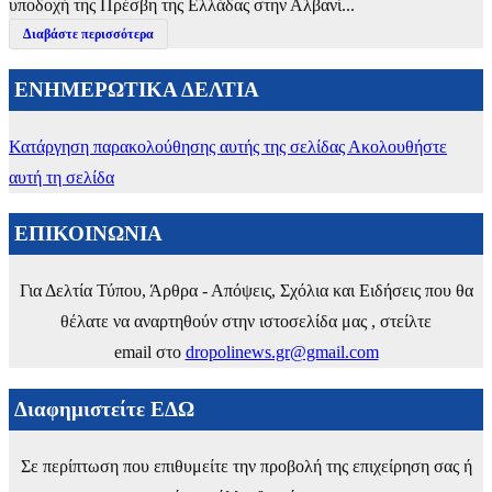
υποδοχή της Πρέσβη της Ελλάδας στην Αλβανί...
Διαβάστε περισσότερα
ΕΝΗΜΕΡΩΤΙΚΑ ΔΕΛΤΙΑ
Κατάργηση παρακολούθησης αυτής της σελίδας
Ακολουθήστε
αυτή τη σελίδα
ΕΠΙΚΟΙΝΩΝΙΑ
Για Δελτία Τύπου, Άρθρα - Απόψεις, Σχόλια και Ειδήσεις που θα
θέλατε να αναρτηθούν στην ιστοσελίδα μας , στείλτε
email στο
dropolinews.gr@gmail.com
Διαφημιστείτε ΕΔΩ
Σε περίπτωση που επιθυμείτε την προβολή της επιχείρηση σας ή