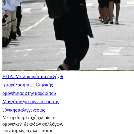
ΗΠΑ: Με λαμπρότητα διεξήχθη
η παρέλαση της ελληνικής
ομογένειας στην καρδιά του
Μανχάταν για την επέτειο της
εθνικής παλιγγενεσίας
Με τη συμμετοχή χιλιάδων
ομογενών, δεκάδων συλλόγων,
κοινοτήτων, σχολείων και