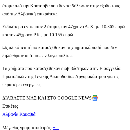
άτομα από την Κουτσοβα που δεν τα δήλωσαν στην έξοδο τους
από την Αλβανική επικράτεια.
Ειδικότερα εντόπισαν 2 άτομα, τον 47χρονο Δ. Χ. με 10.365 ευρώ
και τον 45χρονο Ρ.Κ., με 10.155 ευρώ.
Ως υλικό τεκμήριο κατασχέθηκαν τα χρηματικά ποσά που δεν
δηλώθηκαν από τους εν λόγω πολίτες.
Τα χρήματα που κατασχέθηκαν διαβιβάστηκαν στην Εισαγγελία
Πρωτοδικών της Γενικής Δικαιοδοσίας Αργυροκάστρου για τις
περαιτέρω ενέργειες.
ΔΙΑΒΑΣΤΕ ΜΑΣ ΚΑΙ ΣΤΟ GOOGLE NEWS
Ετικέτες
Αλβανία
Κακαβιά
Μέγεθος γραμματοσειράς:
+
–