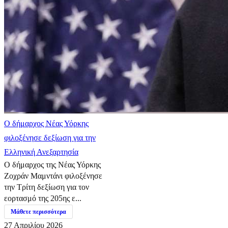
Ο δήμαρχος Νέας Υόρκης
φιλοξένησε δεξίωση για την
Ελληνική Ανεξαρτησία
Ο δήμαρχος της Νέας Υόρκης
Ζοχράν Μαμντάνι φιλοξένησε
την Τρίτη δεξίωση για τον
εορτασμό της 205ης ε...
Μάθετε περισσότερα
27 Απριλίου 2026