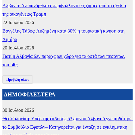
Αλβανία: Ανεπανόρθωτες περιβαλλοντικές ζημιές από το σχέδιο
της οικογένειας Τραμπ
22 Ιουλίου 2026
Βαγγέλης Τάβος: Αυξημένη κατά 30% η τουριστική κίνηση στη
Χιμάρα
20 Ιουλίου 2026
Γιατί η Αλβανία δεν παραχωρεί χώρο για τα οστά των πεσόντων
του ‘40;
Προβολή όλων
ΔΗΜΟΦΙΛΕΣΤΕΡΑ
30 Ιουλίου 2026
Θεσσαλονίκη: Υπέρ της έκδοσης 53χρονου Αλβανού γνωμοδότησε
το Συμβούλιο Εφετών– Κατηγορείται για ένταξη σε εγκληματική