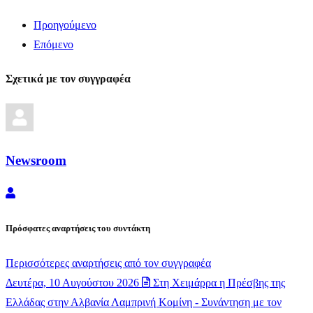
Προηγούμενο
Επόμενο
Σχετικά με τον συγγραφέα
Newsroom
Newsroom
Πρόσφατες αναρτήσεις του συντάκτη
Περισσότερες αναρτήσεις από τον συγγραφέα
Δευτέρα, 10 Αυγούστου 2026
Στη Χειμάρρα η Πρέσβης της
Ελλάδας στην Αλβανία Λαμπρινή Κομίνη - Συνάντηση με τον