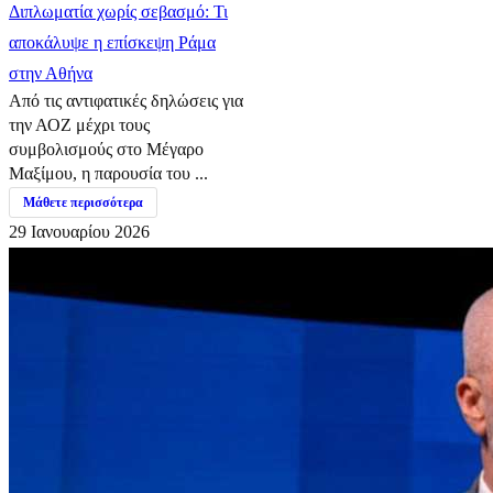
Διπλωματία χωρίς σεβασμό: Τι
αποκάλυψε η επίσκεψη Ράμα
στην Αθήνα
Από τις αντιφατικές δηλώσεις για
την ΑΟΖ μέχρι τους
συμβολισμούς στο Μέγαρο
Μαξίμου, η παρουσία του ...
Μάθετε περισσότερα
29 Ιανουαρίου 2026