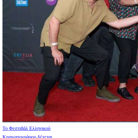
Το Φεστιβάλ Ελληνικού
Κινηματογράφου δέχεται