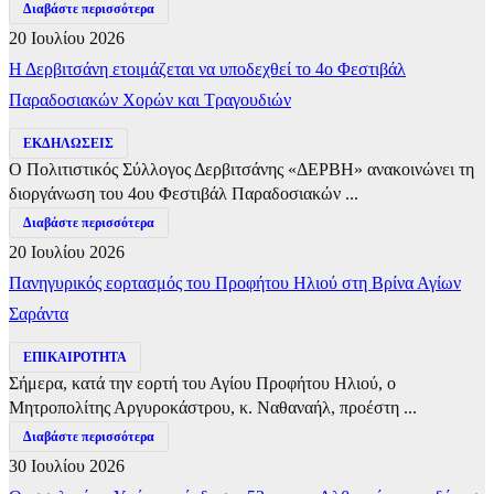
Διαβάστε περισσότερα
20 Ιουλίου 2026
Η Δερβιτσάνη ετοιμάζεται να υποδεχθεί το 4ο Φεστιβάλ
Παραδοσιακών Χορών και Τραγουδιών
ΕΚΔΗΛΩΣΕΙΣ
Ο Πολιτιστικός Σύλλογος Δερβιτσάνης «ΔΕΡΒΗ» ανακοινώνει τη
διοργάνωση του 4ου Φεστιβάλ Παραδοσιακών ...
Διαβάστε περισσότερα
20 Ιουλίου 2026
Πανηγυρικός εορτασμός του Προφήτου Ηλιού στη Βρίνα Αγίων
Σαράντα
ΕΠΙΚΑΙΡΟΤΗΤΑ
Σήμερα, κατά την εορτή του Αγίου Προφήτου Ηλιού, ο
Μητροπολίτης Αργυροκάστρου, κ. Ναθαναήλ, προέστη ...
Διαβάστε περισσότερα
30 Ιουλίου 2026