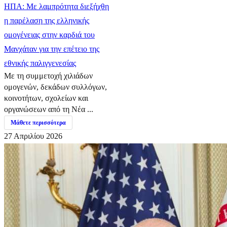
ΗΠΑ: Με λαμπρότητα διεξήχθη
η παρέλαση της ελληνικής
ομογένειας στην καρδιά του
Μανχάταν για την επέτειο της
εθνικής παλιγγενεσίας
Με τη συμμετοχή χιλιάδων
ομογενών, δεκάδων συλλόγων,
κοινοτήτων, σχολείων και
οργανώσεων από τη Νέα ...
Μάθετε περισσότερα
27 Απριλίου 2026