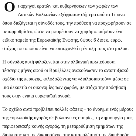
Ο
ι αρχηγοί κρατών και κυβερνήσεων των χωρών των
Δυτικών Βαλκανίων εξέφρασαν σήμερα από τα Τίρανα
όπου διεξάγεται η σύνοδός τους, την πρόθεση να προχωρήσουν σε
μεταρρυθμίσεις ώστε να μπορέσουν να χρησιμοποιήσουν ένα
ειδικό ταμείο της Ευρωπαϊκής Ένωσης, ύψους 6 δισεκ. ευρώ,
στόχος του οποίου είναι να επιταχυνθεί η ένταξή τους στο μπλοκ.
Η σύνοδος αυτή φιλοξενείται στην αλβανική πρωτεύουσα,
τέσσερις μήνες αφού οι Βρυξέλλες ανακοίνωσαν το αναπτυξιακό
σχέδιο της περιοχής, φιλοδοξώντας να «διπλασιαστούν» μέσα σε
μια δεκαετία οι οικονομίες των χωρών, με στόχο την πρόσβασή
τους στην ενιαία ευρωπαϊκή αγορά.
Το σχέδιο αυτό προβλέπει πολλές φάσεις – το άνοιγμα ενός μέρους
της ευρωπαϊκής αγοράς σε βαλκανικές εταιρίες, τη δημιουργία μιας
περιφερειακής κοινής αγοράς, τη μεταρρύθμιση τμημάτων της
διοίκησης και της δικαιοσύνης, την καταπολέμηση της διαφθοράς.