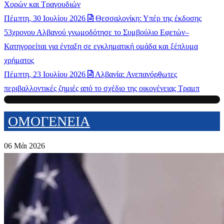
Χορών και Τραγουδιών
Πέμπτη, 30 Ιουλίου 2026
Θεσσαλονίκη: Υπέρ της έκδοσης
53χρονου Αλβανού γνωμοδότησε το Συμβούλιο Εφετών–
Κατηγορείται για ένταξη σε εγκληματική ομάδα και ξέπλυμα
χρήματος
Πέμπτη, 23 Ιουλίου 2026
Αλβανία: Ανεπανόρθωτες
περιβαλλοντικές ζημιές από το σχέδιο της οικογένειας Τραμπ
ΟΜΟΓΕΝΕΙΑ
06 Μάι 2026