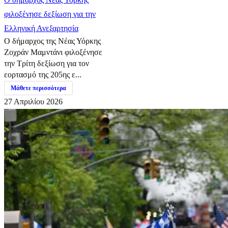
φιλοξένησε δεξίωση για την
Ελληνική Ανεξαρτησία
Ο δήμαρχος της Νέας Υόρκης
Ζοχράν Μαμντάνι φιλοξένησε
την Τρίτη δεξίωση για τον
εορτασμό της 205ης ε...
Μάθετε περισσότερα
27 Απριλίου 2026