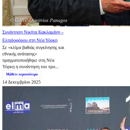
Συνάντηση Νικήτα Κακλαμάνη –
Ελπιδοφόρου στη Νέα Υόρκη
Σε «κλίμα βαθιάς συγκίνησης και
εθνικής ανάτασης»
πραγματοποιήθηκε στη Νέα
Υόρκη η συνάντηση του προ...
Μάθετε περισσότερα
14 Δεκεμβρίου 2025