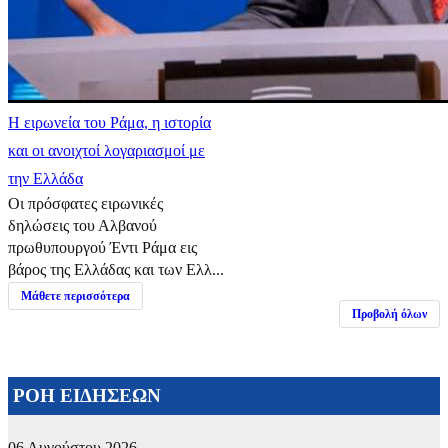
Η ειρωνεία του Ράμα, η ιστορία
και οι ανοιχτοί λογαριασμοί με
την Ελλάδα
Οι πρόσφατες ειρωνικές
δηλώσεις του Αλβανού
πρωθυπουργού Έντι Ράμα εις
βάρος της Ελλάδας και των Ελλ...
Μάθετε περισσότερα
Προβολή όλων
ΡΟΗ ΕΙΔΗΣΕΩΝ
06 Αυγούστου 2026