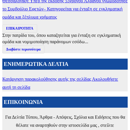
Θεσσαλονίκη: Υπέρ της έκδοσης 53χρονου Αλβανού γνωμοδότησε
το Συμβούλιο Εφετών– Κατηγορείται για ένταξη σε εγκληματική
ομάδα και ξέπλυμα χρήματος
ΕΠΙΚΑΙΡΟΤΗΤΑ
Στην πατρίδα του, όπου καταζητείται για ένταξη σε εγκληματική
ομάδα και νομιμοποίηση παράνομων εσόδω...
Διαβάστε περισσότερα
ΕΝΗΜΕΡΩΤΙΚΑ ΔΕΛΤΙΑ
Κατάργηση παρακολούθησης αυτής της σελίδας
Ακολουθήστε
αυτή τη σελίδα
ΕΠΙΚΟΙΝΩΝΙΑ
Για Δελτία Τύπου, Άρθρα - Απόψεις, Σχόλια και Ειδήσεις που θα
θέλατε να αναρτηθούν στην ιστοσελίδα μας , στείλτε