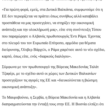
«Για πρώτη φορά, εμείς, στα Δυτικά Βαλκάνια, συμφωνούμε ότι η
ΕΕ δεν περιορίζεται να πράττει όπως συνήθως αλλά καταβάλει
προσπάθεια να μας προσεγγίσει, να στηρίξει την οικονομική
ανάπτυξη και την ολοκλήρωσή μας», είπε στη συνέντευξη Τύπου
που παραχώρησε ο Αλβανός πρωθυπουργός Έντι Ράμα. Έχοντας
στο πλευρό του τον Ευρωπαίο Επίτροπο, αρμόδιο για θέματα
διεύρυνσης, Όλιβερ Βάρχελι, ο Ράμα χαιρέτισε αυτό το νέο σχέδιο,
καρπό, όπως είπε, ενός «διαρκούς διαλόγου».
Σύμφωνα με τον πρωθυπουργό της Βόρειας Μακεδονίας Ταλάτ
Τζαφέρι, με το σχέδιο αυτό οι χώρες των Δυτικών Βαλκανίων
προσεγγίζουν τις αγορές της ΕΕ και «διευκολύνεται η βιώσιμη
οικονομική ανάπτυξη».
Το Μαυροβούνιο, η Σερβία, η Βόρεια Μακεδονία και η Αλβανία
διαπραγματεύονται την ένταξή τους στην ΕΕ. Η Βοσνία ελπίζει ότι