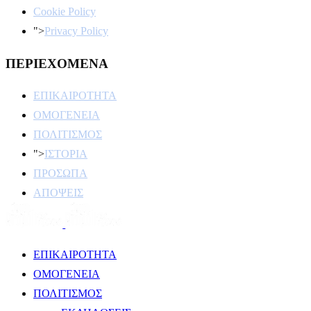
Cookie Policy
">
Privacy Policy
ΠΕΡΙΕΧΟΜΕΝΑ
ΕΠΙΚΑΙΡΟΤΗΤΑ
ΟΜΟΓΕΝΕΙΑ
ΠΟΛΙΤΙΣΜΟΣ
">
ΙΣΤΟΡΙΑ
ΠΡΟΣΩΠΑ
ΑΠΟΨΕΙΣ
ΕΠΙΚΑΙΡΟΤΗΤΑ
ΟΜΟΓΕΝΕΙΑ
ΠΟΛΙΤΙΣΜΟΣ