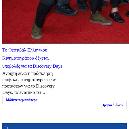
Το Φεστιβάλ Ελληνικού
Κινηματογράφου δέχεται
υποβολές για τα Discovery Days
Ανοιχτή είναι η πρόσκληση
υποβολής κινηματογραφικών
προτάσεων για το Discovery
Days, το εντατικό τετ...
Μάθετε περισσότερα
Προβολή όλων
">