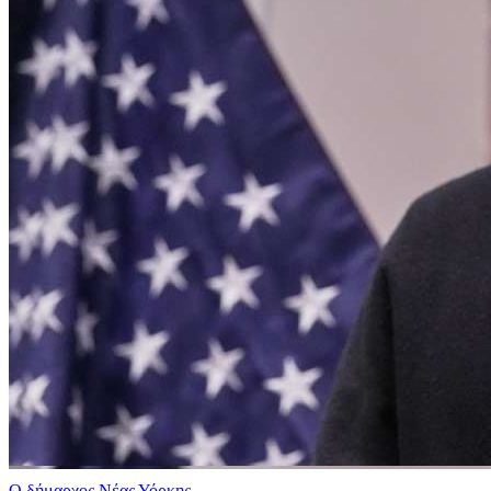
Ο δήμαρχος Νέας Υόρκης