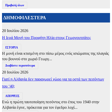
Προβολή όλων
ΔΗΜΟΦΙΛΕΣΤΕΡΑ
20 Ιουλίου 2026
​Η Ιερά Μονή του Προφήτη Ηλία στους Γεωργουτσάτες
ΙΣΤΟΡΙΑ
Η μονή είναι κτισμένη στο πίσω μέρος ενός ισιώματος της πλαγιάς
του βουνού στο χωριό Γεωργ...
Διαβάστε περισσότερα
20 Ιουλίου 2026
Γιατί η Αλβανία δεν παραχωρεί χώρο για τα οστά των πεσόντων
του ‘40;
ΑΠΟΨΕΙΣ
Ενώ η πρώτη ταυτοποίηση πεσόντος στο έπος του 1940 στην
Αλβανία έγινε, πρόκειται για τον έφεδρο λοχί...