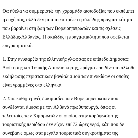
Θα ήθελα να συμμεριστώ την χαραμάδα αισιοδοξίας που εκπέμπει
η ευχή σας, αλλά δεν μου το επιτρέπει η σκιώδης πραγματικότητα
που βαραίνει στη ζωή των Βορειοηπειρωτών και τις σχέσεις
Ελλάδας-Αλβανίας. Η σκιώδης η πραγματικότητα που οφείλεται
επιγραμματικά:
1. Στην ανυπαρξία της ελληνικής γλώσσας σε επίπεδο Δημόσιας
Διοίκησης και Τοπικής Αυτοδιοίκησης, πράγμα που δίνει το άλλοθι
εκδήλωσης περιστατικών βανδαλισμού των πινακίδων οι οποίες
είναι γραμμένες στα ελληνικά.
2. Στις καθημερινές δοκιμασίες των Βορειοηπειρωτών που
συνδέονται άμεσα με τον Αλβανό πρωθυπουργό, όπως οι
τελευταίες των Χιμαριωτών οι οποίοι, στην κορύφωση της
τουριστικής περιόδου δεν είχαν επί 72 ώρες νερό, κάτι που δε
συνέβαινε όμως στα μεγάλα τουριστικά συγκροτήματα της