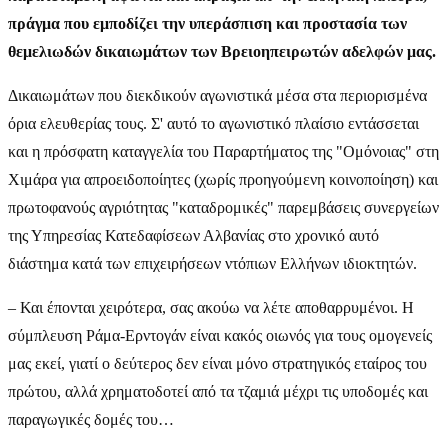
πράγμα που εμποδίζει την υπεράσπιση και προστασία των
θεμελιωδών δικαιωμάτων των Βρειοηπειρωτών αδελφών μας.
Δικαιωμάτων που διεκδικούν αγωνιστικά μέσα στα περιορισμένα
όρια ελευθερίας τους. Σ' αυτό το αγωνιστικό πλαίσιο εντάσσεται
και η πρόσφατη καταγγελία του Παραρτήματος της "Ομόνοιας" στη
Χιμάρα για απροειδοποίητες (χωρίς προηγούμενη κοινοποίηση) και
πρωτοφανούς αγριότητας "καταδρομικές" παρεμβάσεις συνεργείων
της Υπηρεσίας Κατεδαφίσεων Αλβανίας στο χρονικό αυτό
διάστημα κατά των επιχειρήσεων ντόπιων Ελλήνων ιδιοκτητών.
– Και έπονται χειρότερα, σας ακούω να λέτε αποθαρρυμένοι. Η
σύμπλευση Ράμα-Ερντογάν είναι κακός οιωνός για τους ομογενείς
μας εκεί, γιατί ο δεύτερος δεν είναι μόνο στρατηγικός εταίρος του
πρώτου, αλλά χρηματοδοτεί από τα τζαμιά μέχρι τις υποδομές και
παραγωγικές δομές του…