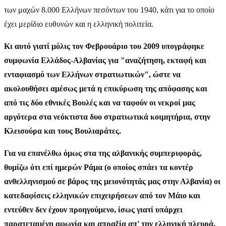
των μαχών 8.000 Ελλήνων πεσόντων του 1940, κάτι για το οποίο
έχει μερίδιο ευθυνών και η ελληνική πολιτεία.
Κι αυτό γιατί μόλις τον Φεβρουάριο του 2009 υπογράφηκε
συμφωνία Ελλάδος-Αλβανίας για "αναζήτηση, εκταφή και
ενταφιασμό των Ελλήνων στρατιωτικών", ώστε να
ακολουθήσει αμέσως μετά η επικύρωση της απόφασης και
από τις δύο εθνικές Βουλές και να ταφούν οι νεκροί μας
αργότερα στα νεόκτιστα δυο στρατιωτικά κοιμητήρια, στην
Κλεισούρα και τους Βουλιαράτες.
Για να επανέλθω όμως στα της αλβανικής συμπεριφοράς,
θυμίζω ότι επί ημερών Ράμα (ο οποίος σπάει τα κοντέρ
ανθελληνισμού σε βάρος
της μειονότητάς μας στην Αλβανία
) οι
κατεδαφίσεις ελληνικών επιχειρήσεων από τον Μάιο και
εντεύθεν δεν έχουν προηγούμενο, ίσως γιατί υπάρχει
παρατεταμένη αφωνία και απραξία απ' την ελληνική πλευρά,