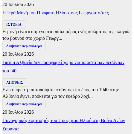
20 Ιουλίου 2026
​Η Ιερά Μονή του Προφήτη Ηλία στους Γεωργουτσάτες
ΙΣΤΟΡΙΑ
Η μονή είναι κτισμένη στο πίσω μέρος ενός ισιώματος της πλαγιάς
του βουνού στο χωριό Γεωργ...
Διαβάστε περισσότερα
20 Ιουλίου 2026
Γιατί η Αλβανία δεν παραχωρεί χώρο για τα οστά των πεσόντων
του ‘40;
ΑΠΟΨΕΙΣ
Ενώ η πρώτη ταυτοποίηση πεσόντος στο έπος του 1940 στην
Αλβανία έγινε, πρόκειται για τον έφεδρο λοχί...
Διαβάστε περισσότερα
20 Ιουλίου 2026
Πανηγυρικός εορτασμός του Προφήτου Ηλιού στη Βρίνα Αγίων
Σαράντα