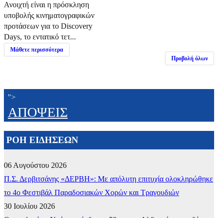
Ανοιχτή είναι η πρόσκληση
υποβολής κινηματογραφικών
προτάσεων για το Discovery
Days, το εντατικό τετ...
Μάθετε περισσότερα
Προβολή όλων
">
ΑΠΟΨΕΙΣ
ΡΟΗ ΕΙΔΗΣΕΩΝ
06 Αυγούστου 2026
Π.Σ. Δερβιτσάνης «ΔΕΡΒΗ»: Με απόλυτη επιτυχία ολοκληρώθηκε
το 4ο Φεστιβάλ Παραδοσιακών Χορών και Τραγουδιών
30 Ιουλίου 2026