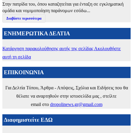
Στην πατρίδα του, όπου καταζητείται για ένταξη σε εγκληματική
ομάδα και νομιμοποίηση παράνομων εσόδω...
Διαβάστε περισσότερα
ΕΝΗΜΕΡΩΤΙΚΑ ΔΕΛΤΙΑ
Κατάργηση παρακολούθησης αυτής της σελίδας
Ακολουθήστε
αυτή τη σελίδα
ΕΠΙΚΟΙΝΩΝΙΑ
Για Δελτία Τύπου, Άρθρα - Απόψεις, Σχόλια και Ειδήσεις που θα
θέλατε να αναρτηθούν στην ιστοσελίδα μας , στείλτε
email στο
dropolinews.gr@gmail.com
Διαφημιστείτε ΕΔΩ