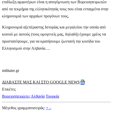
επιδίωξη αμφοτέρων είναι η απογύμνωση των Βορειοηπειρωτών
από τα τεκμήρια της ελληνικότητάς τους που είναι ενταγμένα στην
κληρονομιά των αρχαίων προγόνων τους,
Κληρονομιά αξεπέραστης Ιστορίας και μεγαλείου την οποία από
κοινού με αυτούς (τους ομογενείς μας, δηλαδή) έχουμε χρέος να
προστατέψουμε, για να κρατήσουμε ζωντανή την κοιτίδα του
Ελληνισμού στην Αλβανία….
militaire.gr
ΔΙΑΒΑΣΤΕ ΜΑΣ ΚΑΙ ΣΤΟ GOOGLE NEWS
Ετικέτες
Βορειοηπειρώτες
Αλβανία
Τουρκία
Μέγεθος γραμματοσειράς:
+
–