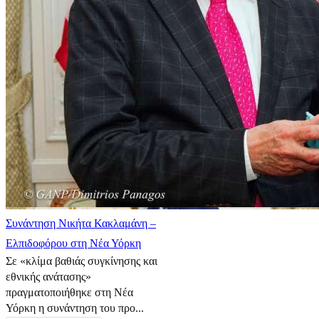
Συνάντηση Νικήτα Κακλαμάνη –
Ελπιδοφόρου στη Νέα Υόρκη
Σε «κλίμα βαθιάς συγκίνησης και
εθνικής ανάτασης»
πραγματοποιήθηκε στη Νέα
Υόρκη η συνάντηση του προ...