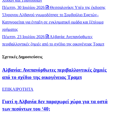
Χορών και Τραγουδιών
Πέμπτη, 30 Ιουλίου 2026
Θεσσαλονίκη: Υπέρ της έκδοσης
53χρονου Αλβανού γνωμοδότησε το Συμβούλιο Εφετών–
Κατηγορείται για ένταξη σε εγκληματική ομάδα και ξέπλυμα
χρήματος
Πέμπτη, 23 Ιουλίου 2026
Αλβανία: Ανεπανόρθωτες
περιβαλλοντικές ζημιές από το σχέδιο της οικογένειας Τραμπ
Σχετικές Δημοσιεύσεις
Αλβανία: Ανεπανόρθωτες περιβαλλοντικές ζημιές
από το σχέδιο της οικογένειας Τραμπ
ΕΠΙΚΑΙΡΟΤΗΤΑ
Γιατί η Αλβανία δεν παραχωρεί χώρο για τα οστά
των πεσόντων του ‘40;