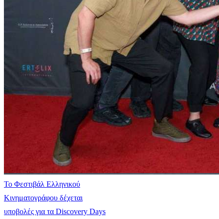
Το Φεστιβάλ Ελληνικού
Κινηματογράφου δέχεται
υποβολές για τα Discovery Days