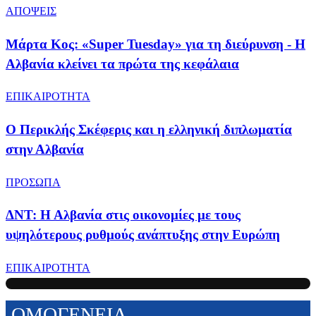
ΑΠΟΨΕΙΣ
Μάρτα Κος: «Super Tuesday» για τη διεύρυνση - Η
Αλβανία κλείνει τα πρώτα της κεφάλαια
ΕΠΙΚΑΙΡΟΤΗΤΑ
Ο Περικλής Σκέφερις και η ελληνική διπλωματία
στην Αλβανία
ΠΡΟΣΩΠΑ
ΔΝΤ: Η Αλβανία στις οικονομίες με τους
υψηλότερους ρυθμούς ανάπτυξης στην Ευρώπη
ΕΠΙΚΑΙΡΟΤΗΤΑ
ΟΜΟΓΕΝΕΙΑ