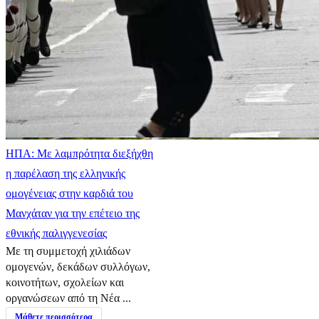
ΗΠΑ: Με λαμπρότητα διεξήχθη
η παρέλαση της ελληνικής
ομογένειας στην καρδιά του
Μανχάταν για την επέτειο της
εθνικής παλιγγενεσίας
Με τη συμμετοχή χιλιάδων
ομογενών, δεκάδων συλλόγων,
κοινοτήτων, σχολείων και
οργανώσεων από τη Νέα ...
Μάθετε περισσότερα