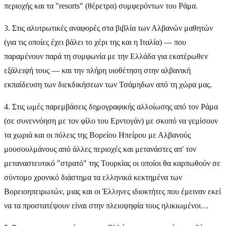
περιοχής και τα "resorts" (θέρετρα) συμφερόντων του Ράμα.
3. Στις αλυτρωτικές αναφορές στα βιβλία των Αλβανών μαθητών
(για τις οποίες έχει βάλει το χέρι της και η Ιταλία) — που
παραμένουν παρά τη συμφωνία με την Ελλάδα για εκατέρωθεν
εξάλειψή τους — και την πλήρη υιοθέτηση στην αλβανική
εκπαίδευση των διεκδικήσεων των Τσάμηδων από τη χώρα μας.
4. Στις ωμές παρεμβάσεις δημογραφικής αλλοίωσης από τον Ράμα
(σε συνεννόηση με τον φίλο του Ερντογάν) με σκοπό να γεμίσουν
τα χωριά και οι πόλεις της Βορείου Ηπείρου με Αλβανούς
μουσουλμάνους από άλλες περιοχές και μετανάστες απ' τον
μεταναστευτικό "στρατό" της Τουρκίας οι οποίοι θα καρπωθούν σε
σύντομο χρονικό διάστημα τα ελληνικά κεκτημένα των
Βορειοηπειρωτών, μιας και οι Έλληνες ιδιοκτήτες που έμειναν εκεί
να τα προστατέψουν είναι στην πλειοψηφία τους ηλικιωμένοι…