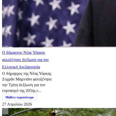
Ο δήμαρχος Νέας Υόρκης
φιλοξένησε δεξίωση για την
Ελληνική Ανεξαρτησία
Ο δήμαρχος της Νέας Υόρκης
Ζοχράν Μαμντάνι φιλοξένησε
την Τρίτη δεξίωση για τον
εορτασμό της 205ης ε...
Μάθετε περισσότερα
27 Απριλίου 2026