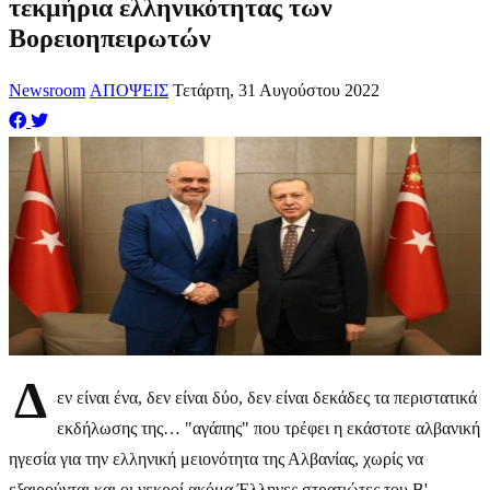
τεκμήρια ελληνικότητας των
Βορειοηπειρωτών
Newsroom
ΑΠΟΨΕΙΣ
Τετάρτη, 31 Αυγούστου 2022
Δ
εν είναι ένα, δεν είναι δύο, δεν είναι δεκάδες τα περιστατικά
εκδήλωσης της… "αγάπης" που τρέφει η εκάστοτε αλβανική
ηγεσία για την ελληνική μειονότητα της Αλβανίας, χωρίς να
εξαιρούνται και οι νεκροί ακόμα Έλληνες στρατιώτες του Β'